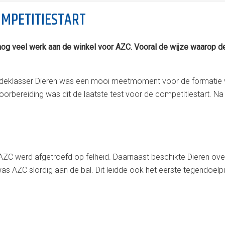
OMPETITIESTART
r nog veel werk aan de winkel voor AZC. Vooral de wijze waarop
eedeklasser Dieren was een mooi meetmoment voor de formatie
oorbereiding was dit de laatste test voor de competitiestart. Na
AZC werd afgetroefd op felheid. Daarnaast beschikte Dieren ove
was AZC slordig aan de bal. Dit leidde ook het eerste tegendoel