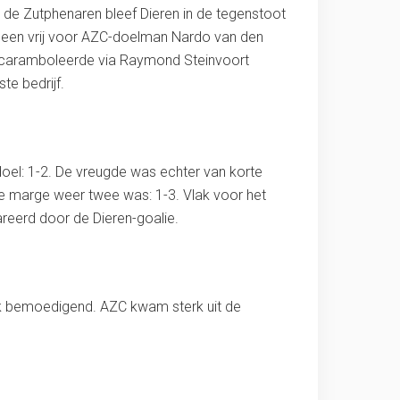
 de Zutphenaren bleef Dieren in de tegenstoot
scheen vrij voor AZC-doelman Nardo van den
al caramboleerde via Raymond Steinvoort
te bedrijf.
doel: 1-2. De vreugde was echter van korte
de marge weer twee was: 1-3. Vlak voor het
areerd door de Dieren-goalie.
ok bemoedigend. AZC kwam sterk uit de