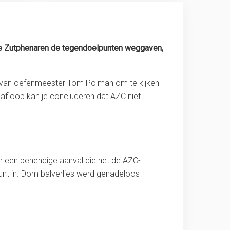
 de Zutphenaren de tegendoelpunten weggaven,
 van oefenmeester Tom Polman om te kijken
 afloop kan je concluderen dat AZC niet
r een behendige aanval die het de AZC-
punt in. Dom balverlies werd genadeloos