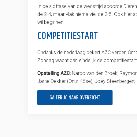
In de slotfase van de wedstrijd scoorde Dieren
de 2-4, maar vlak hierna viel de 2-5. Ook hi
wil beginnen.
COMPETITIESTART
Ondanks de nederlaag bekert AZC verder. Omd
Zondag wacht dan eindelijk de competitiestart
Opstelling AZC:
Nardo van den Broek; Raymond 
Jarne Dekker (Onur Köse), Joey Steenbergen; 
GA TERUG NAAR OVERZICHT