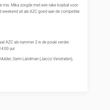
dige mis. Mika zorgde met een rake kopbal voor
nd weekend uit als AZC goed aan de competitie
at AZC als nummer 2 in de poule verder.
4:00 uur.
 Mulder; Siem Landman (Jacco Verstraten),