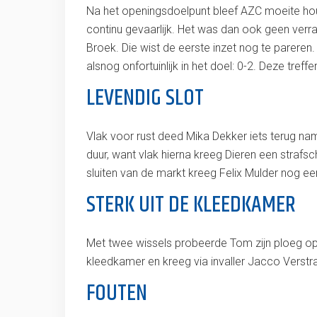
Na het openingsdoelpunt bleef AZC moeite houd
continu gevaarlijk. Het was dan ook geen verr
Broek. Die wist de eerste inzet nog te parere
alsnog onfortuinlijk in het doel: 0-2. Deze tref
LEVENDIG SLOT
Vlak voor rust deed Mika Dekker iets terug nam
duur, want vlak hierna kreeg Dieren een straf
sluiten van de markt kreeg Felix Mulder nog ee
STERK UIT DE KLEEDKAMER
Met twee wissels probeerde Tom zijn ploeg op
kleedkamer en kreeg via invaller Jacco Verstra
FOUTEN