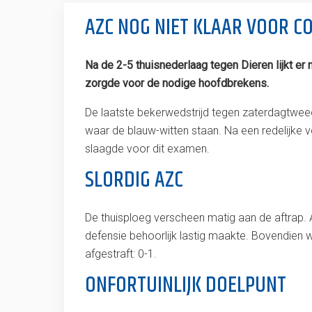
AZC NOG NIET KLAAR VOOR C
Na de 2-5 thuisnederlaag tegen Dieren lijkt e
zorgde voor de nodige hoofdbrekens.
De laatste bekerwedstrijd tegen zaterdagtw
waar de blauw-witten staan. Na een redelijke v
slaagde voor dit examen.
SLORDIG AZC
De thuisploeg verscheen matig aan de aftrap. 
defensie behoorlijk lastig maakte. Bovendien 
afgestraft: 0-1.
ONFORTUINLIJK DOELPUNT