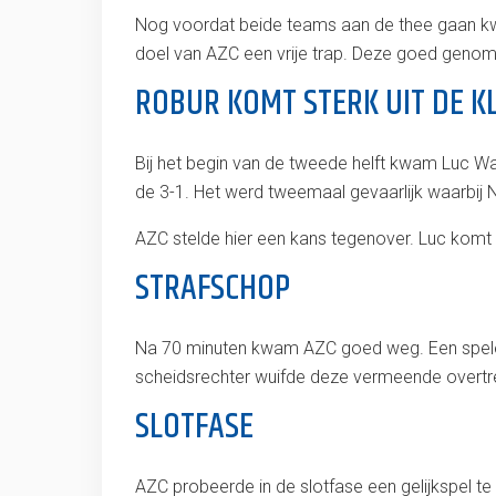
Nog voordat beide teams aan de thee gaan kw
doel van AZC een vrije trap. Deze goed genomen
ROBUR KOMT STERK UIT DE 
Bij het begin van de tweede helft kwam Luc Wa
de 3-1. Het werd tweemaal gevaarlijk waarbi
AZC stelde hier een kans tegenover. Luc komt
STRAFSCHOP
Na 70 minuten kwam AZC goed weg. Een speler
scheidsrechter wuifde deze vermeende overtre
SLOTFASE
AZC probeerde in de slotfase een gelijkspel te