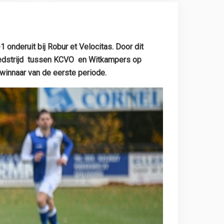
onderuit bij Robur et Velocitas. Door dit
alwedstrijd tussen KCVO en Witkampers op
innaar van de eerste periode.