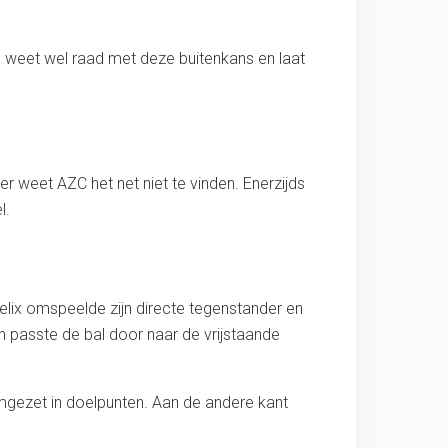
 weet wel raad met deze buitenkans en laat
er weet AZC het net niet te vinden. Enerzijds
l.
Felix omspeelde zijn directe tegenstander en
 passte de bal door naar de vrijstaande
mgezet in doelpunten. Aan de andere kant