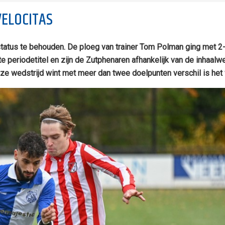
VELOCITAS
atus te behouden. De ploeg van trainer Tom Polman ging met 2-1 
te periodetitel en zijn de Zutphenaren afhankelijk van de inha
wedstrijd wint met meer dan twee doelpunten verschil is het w