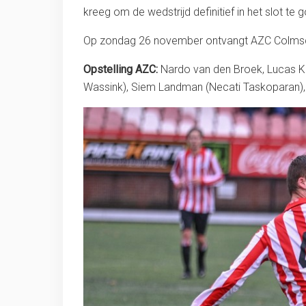
kreeg om de wedstrijd definitief in het slot te
Op zondag 26 november ontvangt AZC Colmscha
Opstelling AZC:
Nardo van den Broek, Lucas Kni
Wassink), Siem Landman (Necati Taskoparan), 