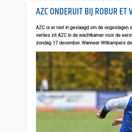
AZC ONDERUIT BIJ ROBUR ET 
AZC is er niet in geslaagd om de ongeslagen st
verlies zit AZC in de wachtkamer voor de eers
zondag 17 december. Wanneer Witkampers deze 