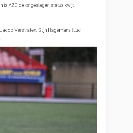
en is AZC de ongeslagen status kwijt.
 Jacco Verstraten, Stijn Hagemans (Luc
.