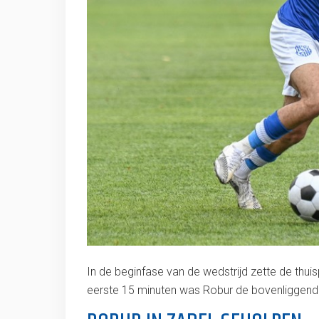
In de beginfase van de wedstrijd zette de thui
eerste 15 minuten was Robur de bovenliggende