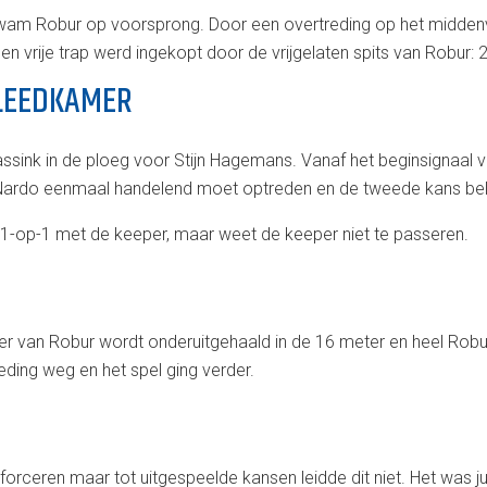
am Robur op voorsprong. Door een overtreding op het middenve
 vrije trap werd ingekopt door de vrijgelaten spits van Robur: 2
KLEEDKAMER
ssink in de ploeg voor Stijn Hagemans. Vanaf het beginsignaal 
j Nardo eenmaal handelend moet optreden en de tweede kans bel
 1-op-1 met de keeper, maar weet de keeper niet te passeren.
 van Robur wordt onderuitgehaald in de 16 meter en heel Robu
ding weg en het spel ging verder.
 forceren maar tot uitgespeelde kansen leidde dit niet. Het was j