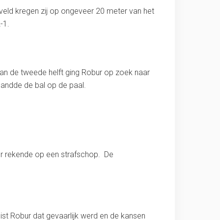
ld kregen zij op ongeveer 20 meter van het
-1.
van de tweede helft ging Robur op zoek naar
andde de bal op de paal.
r rekende op een strafschop. De
uist Robur dat gevaarlijk werd en de kansen