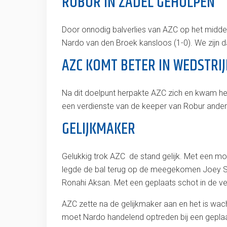
ROBUR IN ZADEL GEHOLPEN
Door onnodig balverlies van AZC op het midde
Nardo van den Broek kansloos (1-0). We zijn 
AZC KOMT BETER IN WEDSTRI
Na dit doelpunt herpakte AZC zich en kwam het b
een verdienste van de keeper van Robur anderz
GELIJKMAKER
Gelukkig trok AZC de stand gelijk. Met een moo
legde de bal terug op de meegekomen Joey Stee
Ronahi Aksan. Met een geplaats schot in de ve
AZC zette na de gelijkmaker aan en het is wa
moet Nardo handelend optreden bij een geplaa