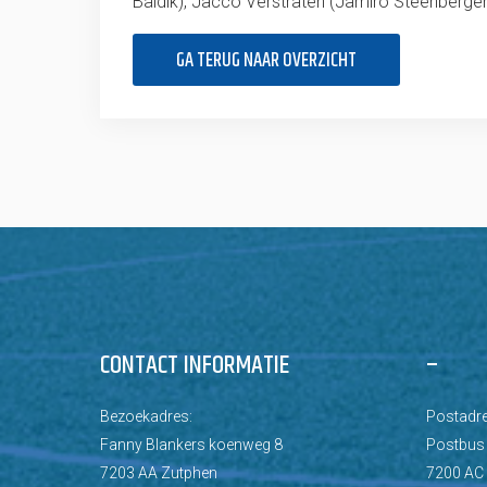
Baldik), Jacco Verstraten (Jamiro Steenbergen
GA TERUG NAAR OVERZICHT
CONTACT INFORMATIE
–
Bezoekadres:
Postadre
Fanny Blankers koenweg 8
Postbus
7203 AA Zutphen
7200 AC