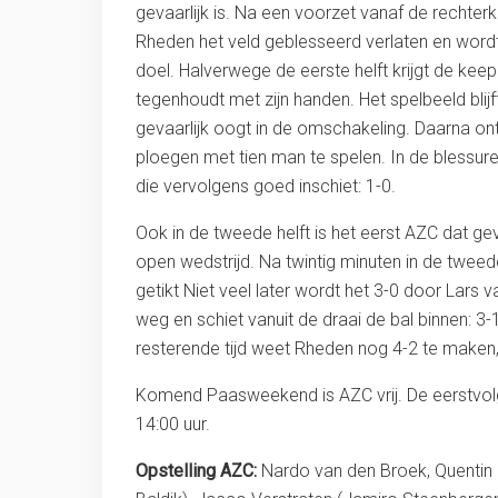
gevaarlijk is. Na een voorzet vanaf de rechterk
Rheden het veld geblesseerd verlaten en wordt
doel. Halverwege de eerste helft krijgt de ke
tegenhoudt met zijn handen. Het spelbeeld blijf
gevaarlijk oogt in de omschakeling. Daarna on
ploegen met tien man te spelen. In de blessur
die vervolgens goed inschiet: 1-0.
Ook in de tweede helft is het eerst AZC dat gev
open wedstrijd. Na twintig minuten in de twee
getikt Niet veel later wordt het 3-0 door Lars
weg en schiet vanuit de draai de bal binnen: 3-1
resterende tijd weet Rheden nog 4-2 te maken,
Komend Paasweekend is AZC vrij. De eerstvolge
14:00 uur.
Opstelling AZC:
Nardo van den Broek, Quentin 