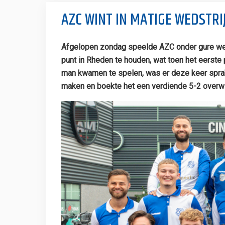
AZC WINT IN MATIGE WEDSTR
Afgelopen zondag speelde AZC onder gure wee
punt in Rheden te houden, wat toen het eerste
man kwamen te spelen, was er deze keer sprake
maken en boekte het een verdiende 5-2 overwi