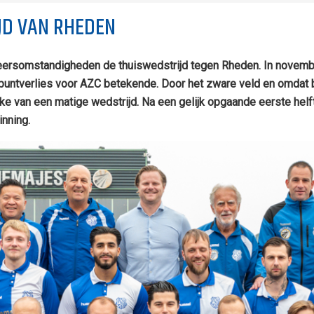
IJD VAN RHEDEN
rsomstandigheden de thuiswedstrijd tegen Rheden. In november
 puntverlies voor AZC betekende. Door het zware veld en omdat be
 van een matige wedstrijd. Na een gelijk opgaande eerste helft 
nning.