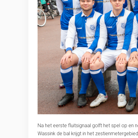
Na het eerste fluitsignaal golft het spel op en 
Wassink de bal krijgt in het zestienmetergebied