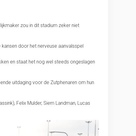
ijkmaker zou in dit stadium zeker niet
te kansen door het nerveuse aanvalsspel
trekken en staat het nog wel steeds ongeslagen
lgende uitdaging voor de Zutphenaren om hun
ssink), Felix Mulder, Siem Landman, Lucas