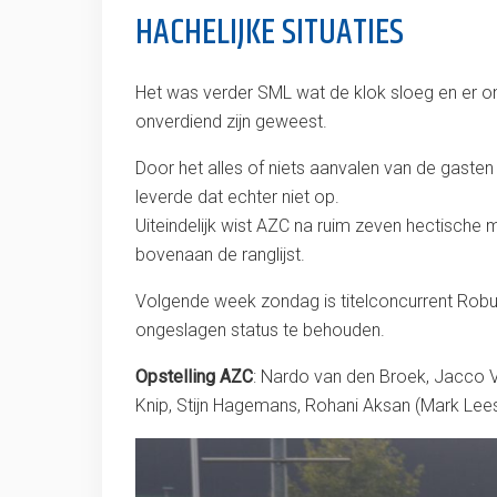
HACHELIJKE SITUATIES
Het was verder SML wat de klok sloeg en er ont
onverdiend zijn geweest.
Door het alles of niets aanvalen van de gaste
leverde dat echter niet op.
Uiteindelijk wist AZC na ruim zeven hectische m
bovenaan de ranglijst.
Volgende week zondag is titelconcurrent Robu
ongeslagen status te behouden.
Opstelling AZC
: Nardo van den Broek, Jacco V
Knip, Stijn Hagemans, Rohani Aksan (Mark Lees