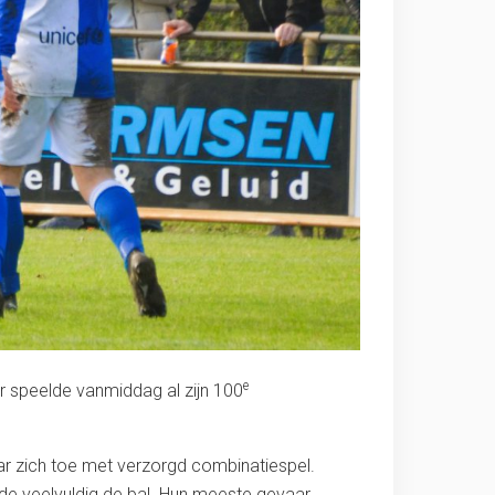
e
er speelde vanmiddag al zijn 100
aar zich toe met verzorgd combinatiespel.
de veelvuldig de bal. Hun meeste gevaar