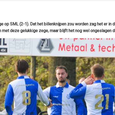
SML (2-1). Dat het billenknijpen zou worden zag het er in de ee
 met deze gelukkige zege, maar blijft het nog wel ongeslagen de