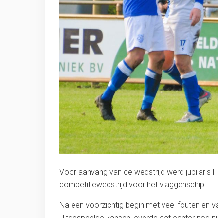
Voor aanvang van de wedstrijd werd jubilaris F
competitiewedstrijd voor het vlaggenschip.
Na een voorzichtig begin met veel fouten en v
Uitgespeelde kansen leverde dat echter nog n