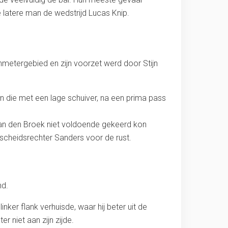
latere man de wedstrijd Lucas Knip.
metergebied en zijn voorzet werd door Stijn
 die met een lage schuiver, na een prima pass
van den Broek niet voldoende gekeerd kon
 scheidsrechter Sanders voor de rust.
nd.
er flank verhuisde, waar hij beter uit de
 niet aan zijn zijde.