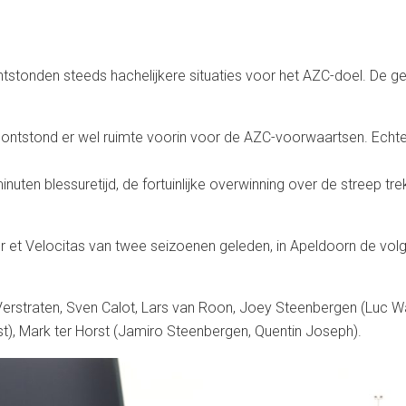
stonden steeds hachelijkere situaties voor het AZC-doel. De gel
n ontstond er wel ruimte voorin voor de AZC-voorwaartsen. Ech
inuten blessuretijd, de fortuinlijke overwinning over de streep 
r et Velocitas van twee seizoenen geleden, in Apeldoorn de vo
erstraten, Sven Calot, Lars van Roon, Joey Steenbergen (Luc Wa
t), Mark ter Horst (Jamiro Steenbergen, Quentin Joseph).