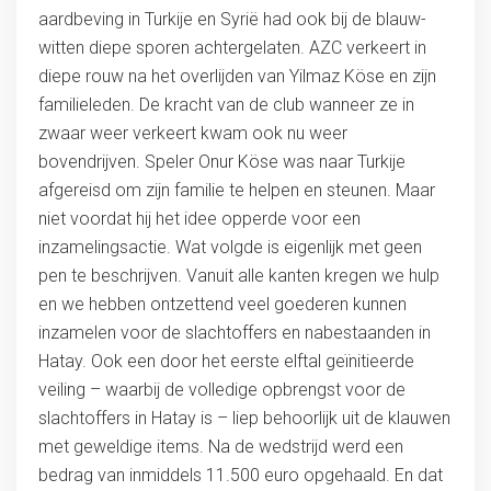
aardbeving in Turkije en Syrië had ook bij de blauw-
witten diepe sporen achtergelaten. AZC verkeert in
diepe rouw na het overlijden van Yilmaz Köse en zijn
familieleden. De kracht van de club wanneer ze in
zwaar weer verkeert kwam ook nu weer
bovendrijven. Speler Onur Köse was naar Turkije
afgereisd om zijn familie te helpen en steunen. Maar
niet voordat hij het idee opperde voor een
inzamelingsactie. Wat volgde is eigenlijk met geen
pen te beschrijven. Vanuit alle kanten kregen we hulp
en we hebben ontzettend veel goederen kunnen
inzamelen voor de slachtoffers en nabestaanden in
Hatay. Ook een door het eerste elftal geïnitieerde
veiling – waarbij de volledige opbrengst voor de
slachtoffers in Hatay is – liep behoorlijk uit de klauwen
met geweldige items. Na de wedstrijd werd een
bedrag van inmiddels 11.500 euro opgehaald. En dat