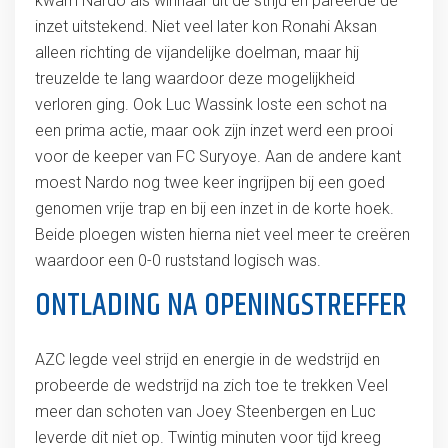
kwam Nardo als winnaar uit de strijd en pareerde de
inzet uitstekend. Niet veel later kon Ronahi Aksan
alleen richting de vijandelijke doelman, maar hij
treuzelde te lang waardoor deze mogelijkheid
verloren ging. Ook Luc Wassink loste een schot na
een prima actie, maar ook zijn inzet werd een prooi
voor de keeper van FC Suryoye. Aan de andere kant
moest Nardo nog twee keer ingrijpen bij een goed
genomen vrije trap en bij een inzet in de korte hoek.
Beide ploegen wisten hierna niet veel meer te creëren
waardoor een 0-0 ruststand logisch was.
ONTLADING NA OPENINGSTREFFER
AZC legde veel strijd en energie in de wedstrijd en
probeerde de wedstrijd na zich toe te trekken Veel
meer dan schoten van Joey Steenbergen en Luc
leverde dit niet op. Twintig minuten voor tijd kreeg