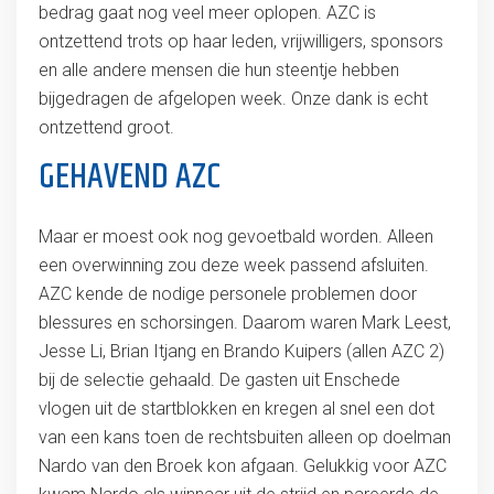
bedrag gaat nog veel meer oplopen. AZC is
ontzettend trots op haar leden, vrijwilligers, sponsors
en alle andere mensen die hun steentje hebben
bijgedragen de afgelopen week. Onze dank is echt
ontzettend groot.
GEHAVEND AZC
Maar er moest ook nog gevoetbald worden. Alleen
een overwinning zou deze week passend afsluiten.
AZC kende de nodige personele problemen door
blessures en schorsingen. Daarom waren Mark Leest,
Jesse Li, Brian Itjang en Brando Kuipers (allen AZC 2)
bij de selectie gehaald. De gasten uit Enschede
vlogen uit de startblokken en kregen al snel een dot
van een kans toen de rechtsbuiten alleen op doelman
Nardo van den Broek kon afgaan. Gelukkig voor AZC