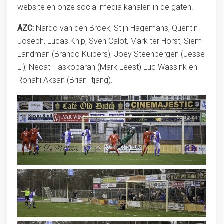
website en onze social media kanalen in de gaten.
AZC:
Nardo van den Broek, Stijn Hagemans, Quentin
Joseph, Lucas Knip, Sven Calot, Mark ter Horst, Siem
Landman (Brando Kuipers), Joey Steenbergen (Jesse
Li), Necati Taskoparan (Mark Leest) Luc Wassink en
Ronahi Aksan (Brian Itjang).