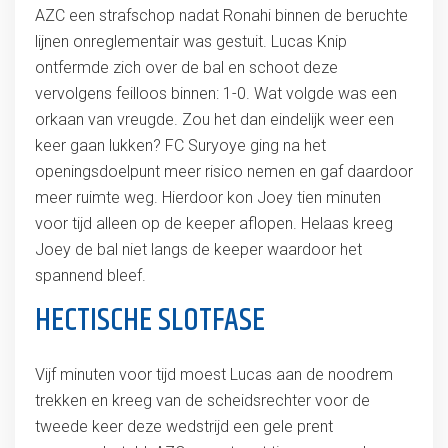
AZC een strafschop nadat Ronahi binnen de beruchte
lijnen onreglementair was gestuit. Lucas Knip
ontfermde zich over de bal en schoot deze
vervolgens feilloos binnen: 1-0. Wat volgde was een
orkaan van vreugde. Zou het dan eindelijk weer een
keer gaan lukken? FC Suryoye ging na het
openingsdoelpunt meer risico nemen en gaf daardoor
meer ruimte weg. Hierdoor kon Joey tien minuten
voor tijd alleen op de keeper aflopen. Helaas kreeg
Joey de bal niet langs de keeper waardoor het
spannend bleef.
HECTISCHE SLOTFASE
Vijf minuten voor tijd moest Lucas aan de noodrem
trekken en kreeg van de scheidsrechter voor de
tweede keer deze wedstrijd een gele prent