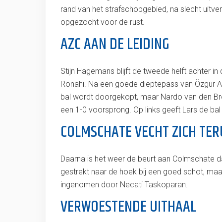
rand van het strafschopgebied, na slecht uitv
opgezocht voor de rust.
AZC AAN DE LEIDING
Stijn Hagemans blijft de tweede helft achter i
Ronahi. Na een goede dieptepass van Özgür Aksa
bal wordt doorgekopt, maar Nardo van den Broe
een 1-0 voorsprong. Op links geeft Lars de bal
COLMSCHATE VECHT ZICH TER
Daarna is het weer de beurt aan Colmschate d
gestrekt naar de hoek bij een goed schot, maa
ingenomen door Necati Taskoparan.
VERWOESTENDE UITHAAL