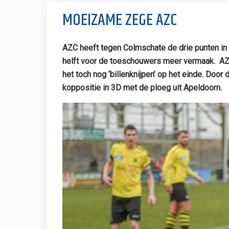
MOEIZAME ZEGE AZC
AZC heeft tegen Colmschate de drie punten in
helft voor de toeschouwers meer vermaak. AZC
het toch nog ‘billenknijpen’ op het einde. Doo
koppositie in 3D met de ploeg uit Apeldoorn.