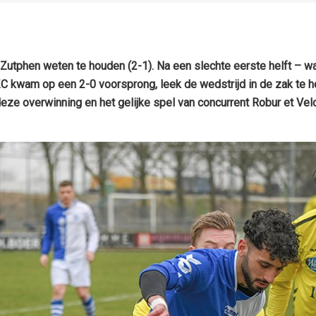
 Zutphen weten te houden (2-1). Na een slechte eerste helft – 
 kwam op een 2-0 voorsprong, leek de wedstrijd in de zak te h
r deze overwinning en het gelijke spel van concurrent Robur et Ve