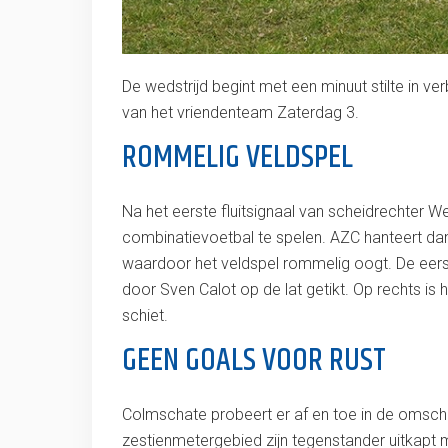
De wedstrijd begint met een minuut stilte in v
van het vriendenteam Zaterdag 3.
ROMMELIG VELDSPEL
Na het eerste fluitsignaal van scheidrechter W
combinatievoetbal te spelen. AZC hanteert dan
waardoor het veldspel rommelig oogt. De eers
door Sven Calot op de lat getikt. Op rechts is
schiet.
GEEN GOALS VOOR RUST
Colmschate probeert er af en toe in de omschak
zestienmetergebied zijn tegenstander uitkapt 