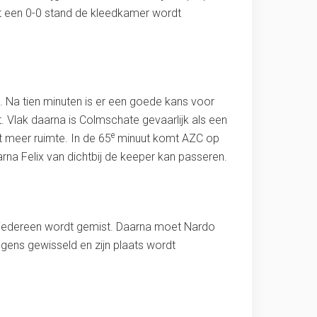
et een 0-0 stand de kleedkamer wordt
d. Na tien minuten is er een goede kans voor
. Vlak daarna is Colmschate gevaarlijk als een
e
 meer ruimte. In de 65
minuut komt AZC op
arna Felix van dichtbij de keeper kan passeren.
r iedereen wordt gemist. Daarna moet Nardo
gens gewisseld en zijn plaats wordt