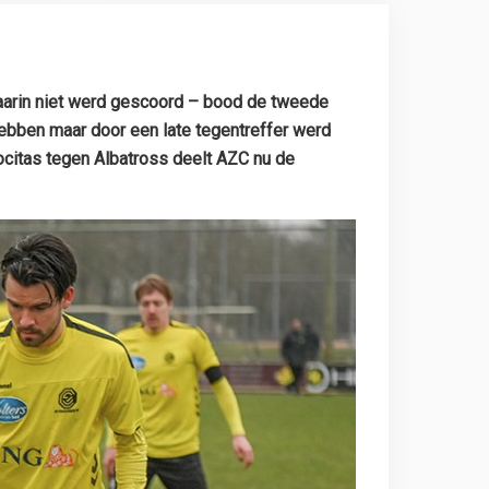
waarin niet werd gescoord – bood de tweede
ebben maar door een late tegentreffer werd
locitas tegen Albatross deelt AZC nu de