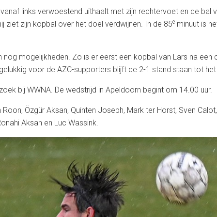
 vanaf links verwoestend uithaalt met zijn rechtervoet en de bal v
e
 ziet zijn kopbal over het doel verdwijnen. In de 85
minuut is he
en nog mogelijkheden. Zo is er eerst een kopbal van Lars na een 
ukkig voor de AZC-supporters blijft de 2-1 stand staan tot het l
ek bij WWNA. De wedstrijd in Apeldoorn begint om 14.00 uur.
 Roon, Özgür Aksan, Quinten Joseph, Mark ter Horst, Sven Calot
 Ronahi Aksan en Luc Wassink.