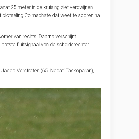
anaf 25 meter in de kruising ziet verdwijnen.
t plotseling Colmschate dat weet te scoren na
corner van rechts. Daarna verschijnt
aatste fluitsignaal van de scheidsrechter.
, Jacco Verstraten (65. Necati Taskoparan),