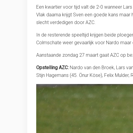
Een kwartier voor tijd valt de 2-0 wanneer Lars
Vlak daarna krijgt Sven een goede kans maar hij
slecht verdedigen door AZC.
In de resterende speeltijd krijgen beide ploeg
Colmschate weer gevaarlijk voor Nardo maar gel
Aanstaande zondag 27 maart gaat AZC op bezo
Opstelling AZC:
Nardo van den Broek, Lars van
Stijn Hagemans (45. Önur Köse), Felix Mulder,