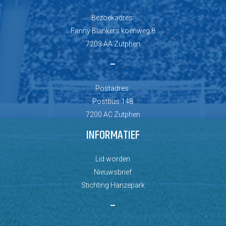
Bezoekadres:
Fanny Blankers koenweg 8
7203 AA Zutphen
–
Postadres:
Postbus 148
7200 AC Zutphen
INFORMATIEF
Lid worden
Nieuwsbrief
Stichting Hanzepark
–