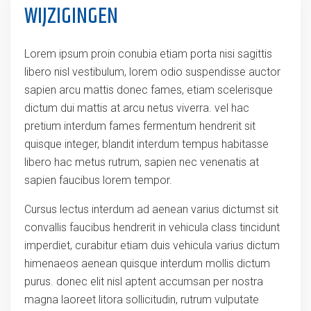
WIJZIGINGEN
Lorem ipsum proin conubia etiam porta nisi sagittis
libero nisl vestibulum, lorem odio suspendisse auctor
sapien arcu mattis donec fames, etiam scelerisque
dictum dui mattis at arcu netus viverra. vel hac
pretium interdum fames fermentum hendrerit sit
quisque integer, blandit interdum tempus habitasse
libero hac metus rutrum, sapien nec venenatis at
sapien faucibus lorem tempor.
Cursus lectus interdum ad aenean varius dictumst sit
convallis faucibus hendrerit in vehicula class tincidunt
imperdiet, curabitur etiam duis vehicula varius dictum
himenaeos aenean quisque interdum mollis dictum
purus. donec elit nisl aptent accumsan per nostra
magna laoreet litora sollicitudin, rutrum vulputate