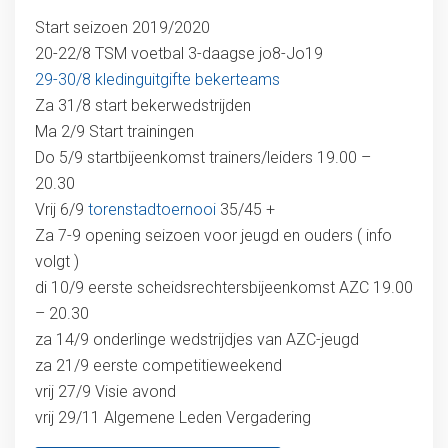
Start seizoen 2019/2020
20-22/8 TSM voetbal 3-daagse jo8-Jo19
29-30/8 kledinguitgifte bekerteams
Za 31/8 start bekerwedstrijden
Ma 2/9 Start trainingen
Do 5/9 startbijeenkomst trainers/leiders 19.00 –
20.30
Vrij 6/9
torenstadtoernooi
35/45 +
Za 7-9 opening seizoen voor jeugd en ouders ( info
volgt )
di 10/9 eerste scheidsrechtersbijeenkomst AZC 19.00
– 20.30
za 14/9 onderlinge wedstrijdjes van AZC-jeugd
za 21/9 eerste competitieweekend
vrij 27/9 Visie avond
vrij 29/11 Algemene Leden Vergadering