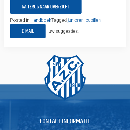
GA TERUG NAAR OVERZICHT
Posted in
Handboek
Tagged
junioren
,
pupillen
E-MAIL
uw suggesties.
CONTACT INFORMATIE