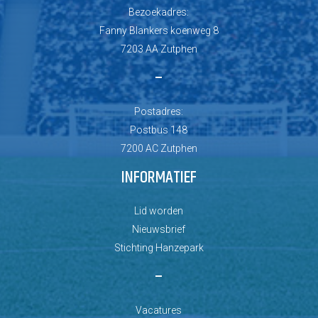
Bezoekadres:
Fanny Blankers koenweg 8
7203 AA Zutphen
–
Postadres:
Postbus 148
7200 AC Zutphen
INFORMATIEF
Lid worden
Nieuwsbrief
Stichting Hanzepark
–
Vacatures