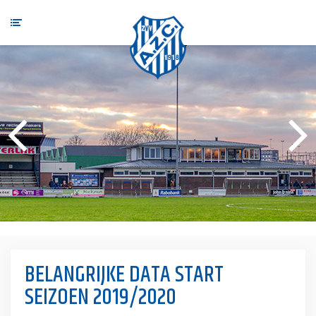
BELANGRIJKE DATA START
SEIZOEN 2019/2020