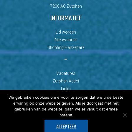
7200 AC Zutphen
INFORMATIEF
Lid worden
Nieuwsbrief
Stichting Hanzepark
–
Vacatures
Zutphen Actief
Links
We gebruiken cookies om ervoor te zorgen dat we u de beste
ervaring op onze website geven. Als je doorgaat met het
gebruiken van de website, gaan we er vanuit dat ermee
instemt.
© Copyright 2026 AZC Zutphen
ACCEPTEER
Ontwikkeld door: Best4u Group B.V.