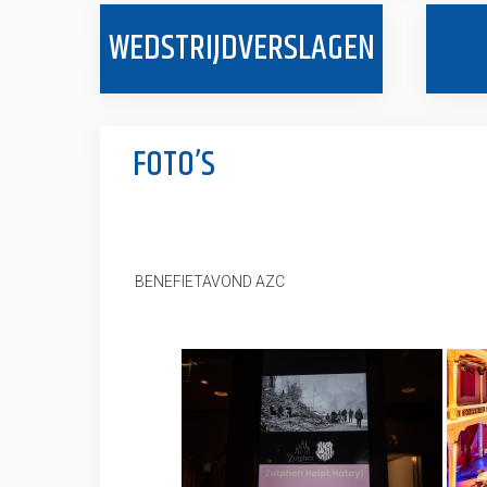
WEDSTRIJDVERSLAGEN
FOTO’S
BENEFIETAVOND AZC