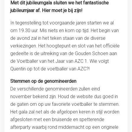
Met dit jubileumgala sluiten we het fantastische
jubileumjaar af. Hier moet je bij zijn!
In tegenstelling tot voorgaande jaren starten we al
om 19.30 uur. Mis niets en kom op tijd. Het begin van
de avond zal in het teken staan van de diverse
verkiezingen. Het hoogtepunt en slot van het officiële
gedeelte is de uitreiking van de Gouden Schoen aan
de Voetballer van het Jaar van AZC 1. Wie volgt
Quentin op tot de voetballer van AZC?!
Stemmen op de genomineerden
De verschillende genomineerden zullen eind
november bekend zijn. Houd de website dus goed in
de gaten om op uw favoriete voetballer te stemmen.
Het gala zal net als de afgelopen keren in stijl worden
afgesloten met een bruisende en spetterende
afterparty waarbij rond middernacht op een originele