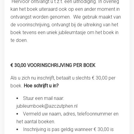
Hiervoor ontvangt u t.z.t. een uitnodiging. In overleg
kan het boek uiteraard ook op een ander moment in
ontvangst worden genomen. Wie gebruik maakt van
de voorinschrijving, ontvangt bij de uitreiking van het
boek tevens een uniek jubileumtasje om het boek in
te doen.
€ 30,00 VOORINSCHRIJVING PER BOEK
Als u zich nu inschrijft, betaalt u slechts € 30,00 per
boek.
Hoe schrijft u in?
Stuur een mail naar:
jubileumboek@azczutphen.nl
Vermeld uw naam, adres, telefoonnummer en
het aantal boeken.
Inschrijving is pas geldig wanneer € 30,00 is