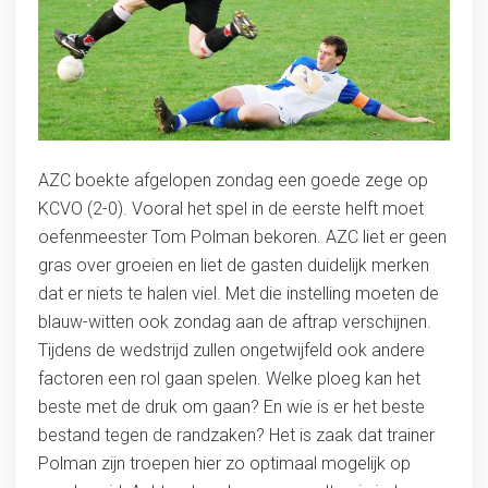
AZC boekte afgelopen zondag een goede zege op
KCVO (2-0). Vooral het spel in de eerste helft moet
oefenmeester Tom Polman bekoren. AZC liet er geen
gras over groeien en liet de gasten duidelijk merken
dat er niets te halen viel. Met die instelling moeten de
blauw-witten ook zondag aan de aftrap verschijnen.
Tijdens de wedstrijd zullen ongetwijfeld ook andere
factoren een rol gaan spelen. Welke ploeg kan het
beste met de druk om gaan? En wie is er het beste
bestand tegen de randzaken? Het is zaak dat trainer
Polman zijn troepen hier zo optimaal mogelijk op