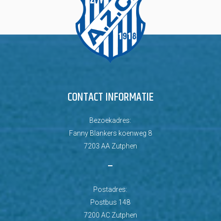
CONTACT INFORMATIE
Bezoekadres:
Fanny Blankers koenweg 8
7203 AA Zutphen
–
Postadres:
Postbus 148
7200 AC Zutphen