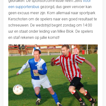
gebruiken. De sponsorcommissie heeft zelfs
voor
een supportersbus
gezorgd, dus geen vervoer kan
geen excuus meer zijn. Kom allemaal naar sportpark
Kerschoten om de spelers naar een goed resultaat te
schreeuwen. De wedstrijd begint zondag om 14:00
uur en staat onder leiding van Mike Blok. De spelers
en staf rekenen op jullie komst!