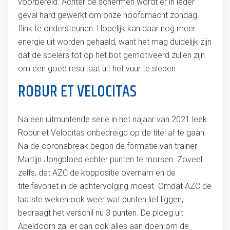
voorbereid. Achter de schermen wordt er in ieder
geval hard gewerkt om onze hoofdmacht zondag
flink te ondersteunen. Hopelijk kan daar nog meer
energie uit worden gehaald, want het mag duidelijk zijn
dat de spelers tot op het bot gemotiveerd zullen zijn
om een goed resultaat uit het vuur te slepen.
ROBUR ET VELOCITAS
Na een uitmuntende serie in het najaar van 2021 leek
Robur et Velocitas onbedreigd op de titel af te gaan.
Na de coronabreak begon de formatie van trainer
Martijn Jongbloed echter punten te morsen. Zoveel
zelfs, dat AZC de koppositie overnam en de
titelfavoriet in de achtervolging moest. Omdat AZC de
laatste weken ook weer wat punten liet liggen,
bedraagt het verschil nu 3 punten. De ploeg uit
Apeldoorn zal er dan ook alles aan doen om de