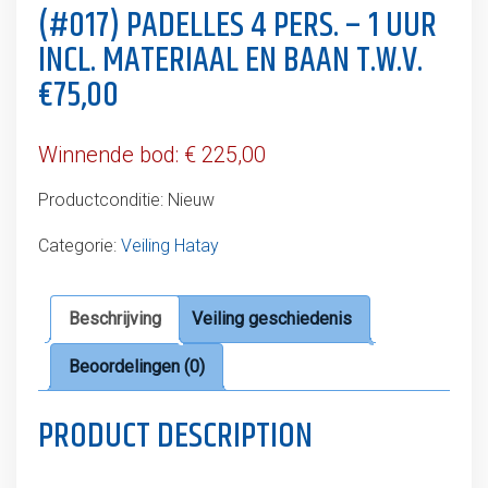
(#017) PADELLES 4 PERS. – 1 UUR
INCL. MATERIAAL EN BAAN T.W.V.
€75,00
Winnende bod:
€
225,00
Productconditie:
Nieuw
Categorie:
Veiling Hatay
Beschrijving
Veiling geschiedenis
Beoordelingen (0)
PRODUCT DESCRIPTION