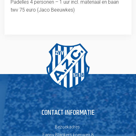
Padelles 4 personen – 1 uur incl. materiaal en baan
twv 75 euro (Jaco Beeuwkes)
CONTACT INFORMATIE
Bezoekadres:
Fanny Blankers koenweg 8