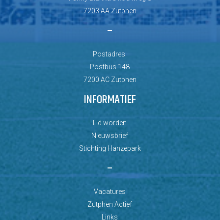
7203 AA Zutphen
–
Postadres:
Postbus 148
7200 AC Zutphen
INFORMATIEF
Lid worden
Nieuwsbrief
Stichting Hanzepark
–
Vacatures
Zutphen Actief
Links