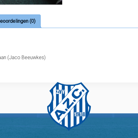
eoordelingen (0)
 baan (Jaco Beeuwkes)