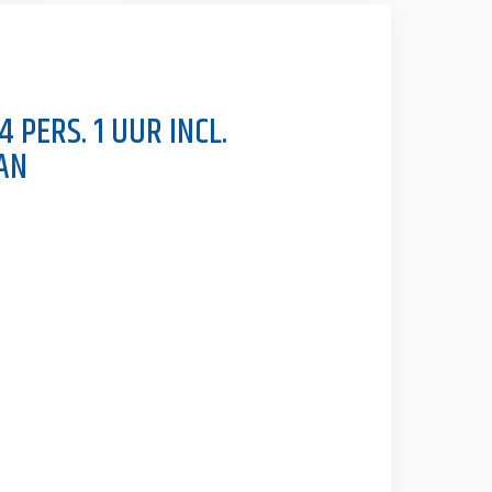
 PERS. 1 UUR INCL.
AN