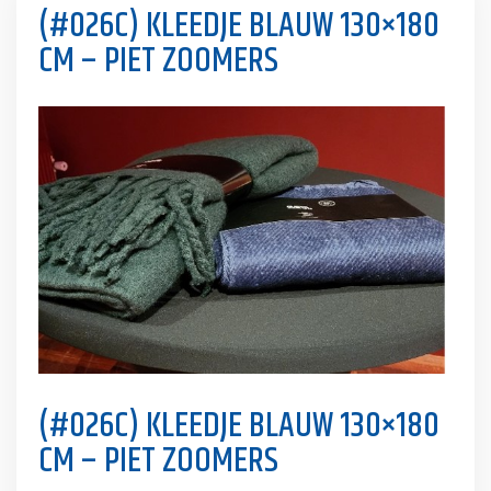
(#026C) KLEEDJE BLAUW 130×180
CM – PIET ZOOMERS
(#026C) KLEEDJE BLAUW 130×180
CM – PIET ZOOMERS