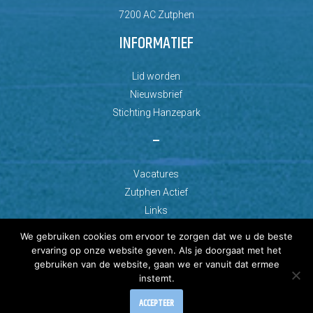
7200 AC Zutphen
INFORMATIEF
Lid worden
Nieuwsbrief
Stichting Hanzepark
–
Vacatures
Zutphen Actief
Links
We gebruiken cookies om ervoor te zorgen dat we u de beste
ervaring op onze website geven. Als je doorgaat met het
gebruiken van de website, gaan we er vanuit dat ermee
instemt.
© Copyright 2026 AZC Zutphen
Ontwikkeld door: Best4u Group B.V.
ACCEPTEER