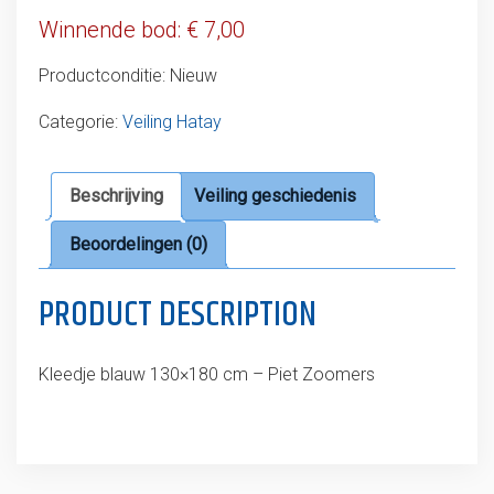
Winnende bod:
€
7,00
Productconditie:
Nieuw
Categorie:
Veiling Hatay
Beschrijving
Veiling geschiedenis
Beoordelingen (0)
PRODUCT DESCRIPTION
Kleedje blauw 130×180 cm – Piet Zoomers