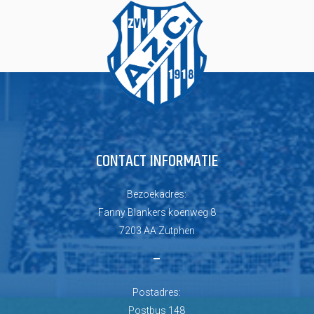
CONTACT INFORMATIE
Bezoekadres:
Fanny Blankers koenweg 8
7203 AA Zutphen
–
Postadres:
Postbus 148