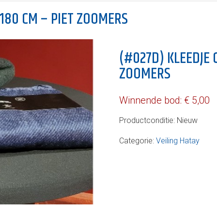
×180 CM – PIET ZOOMERS
(#027D) KLEEDJE 
ZOOMERS
Winnende bod:
€
5,00
Productconditie:
Nieuw
Categorie:
Veiling Hatay