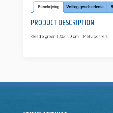
Beschrijving
Veiling geschiedenis
B
PRODUCT DESCRIPTION
Kleedje groen 130×180 cm – Piet Zoomers