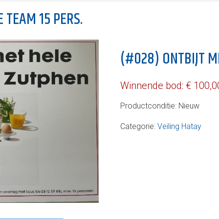
 TEAM 15 PERS.
(#028) ONTBIJT M
Winnende bod:
€
100,0
Productconditie:
Nieuw
Categorie:
Veiling Hatay