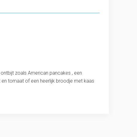
et ontbijt zoals American pancakes , een
t en tomaat of een heerlijk broodje met kaas