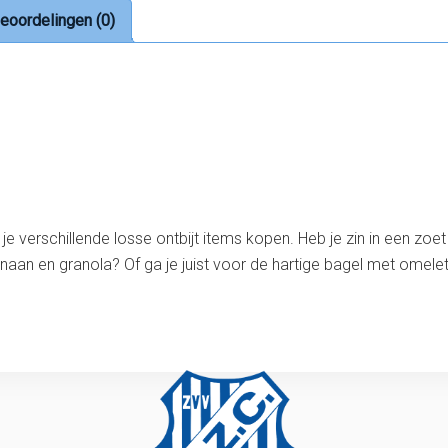
eoordelingen (0)
un je verschillende losse ontbijt items kopen. Heb je zin in een zo
naan en granola? Of ga je juist voor de hartige bagel met omele