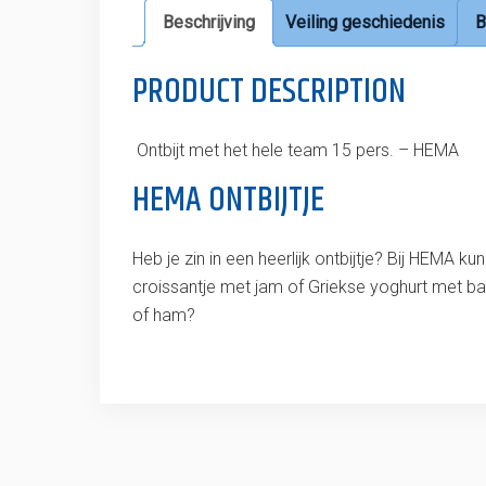
Beschrijving
Veiling geschiedenis
B
PRODUCT DESCRIPTION
Ontbijt met het hele team 15 pers. – HEMA
HEMA ONTBIJTJE
Heb je zin in een heerlijk ontbijtje? Bij HEMA k
croissantje met jam of Griekse yoghurt met ba
of ham?