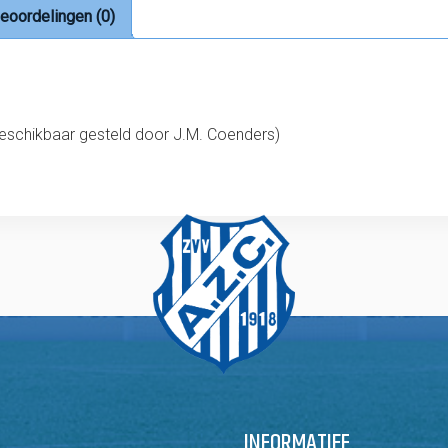
eoordelingen (0)
beschikbaar gesteld door J.M. Coenders)
INFORMATIEF