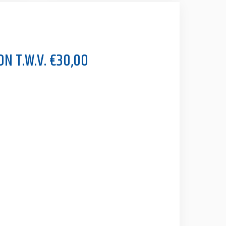
N T.W.V. €30,00