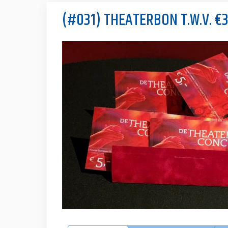
(#031) THEATERBON T.W.V. €