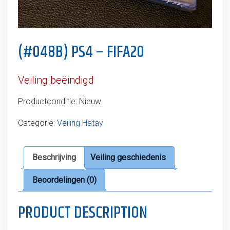
(#048B) PS4 – FIFA20
Veiling beëindigd
Productconditie:
Nieuw
Categorie:
Veiling Hatay
Beschrijving
Veiling geschiedenis
Beoordelingen (0)
PRODUCT DESCRIPTION