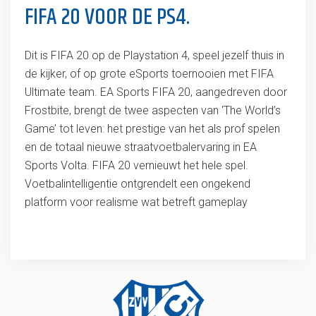
FIFA 20 VOOR DE PS4.
Dit is FIFA 20 op de Playstation 4, speel jezelf thuis in
de kijker, of op grote eSports toernooien met FIFA
Ultimate team. EA Sports FIFA 20, aangedreven door
Frostbite, brengt de twee aspecten van ‘The World’s
Game’ tot leven: het prestige van het als prof spelen
en de totaal nieuwe straatvoetbalervaring in EA
Sports Volta. FIFA 20 vernieuwt het hele spel.
Voetbalintelligentie ontgrendelt een ongekend
platform voor realisme wat betreft gameplay