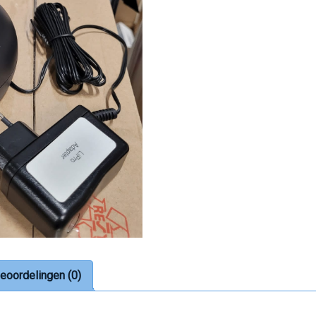
eoordelingen (0)