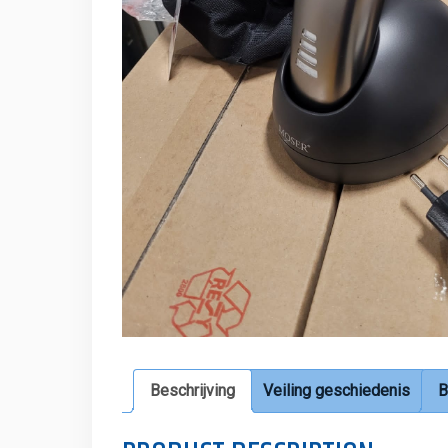
Beschrijving
Veiling geschiedenis
B