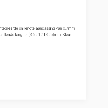
eïntegreerde snijlengte aanpassing van 0.7mm
illende lengtes (3,6,9,12,18,25)mm. Kleur: