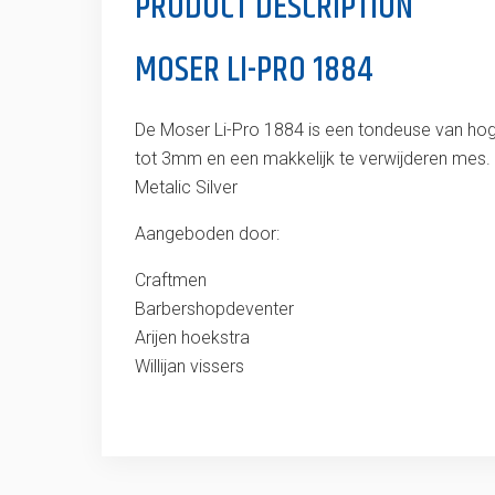
PRODUCT DESCRIPTION
MOSER LI-PRO 1884
De Moser Li-Pro 1884 is een tondeuse van hoge
tot 3mm en een makkelijk te verwijderen mes. 
Metalic Silver
Aangeboden door:
Craftmen
Barbershopdeventer
Arijen hoekstra
Willijan vissers