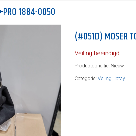
+PRO 1884-0050
(#051D) MOSER T
Veiling beëindigd
Productconditie:
Nieuw
Categorie:
Veiling Hatay