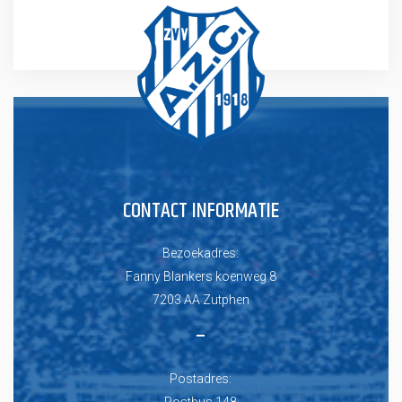
CONTACT INFORMATIE
Bezoekadres:
Fanny Blankers koenweg 8
7203 AA Zutphen
–
Postadres:
Postbus 148