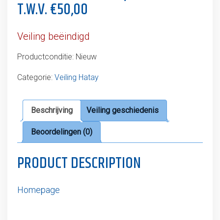
T.W.V. €50,00
Veiling beëindigd
Productconditie:
Nieuw
Categorie:
Veiling Hatay
Beschrijving
Veiling geschiedenis
Beoordelingen (0)
PRODUCT DESCRIPTION
Homepage