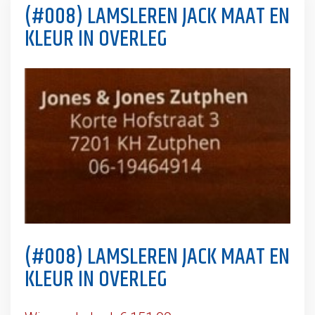
(#008) LAMSLEREN JACK MAAT EN
KLEUR IN OVERLEG
(#008) LAMSLEREN JACK MAAT EN
KLEUR IN OVERLEG