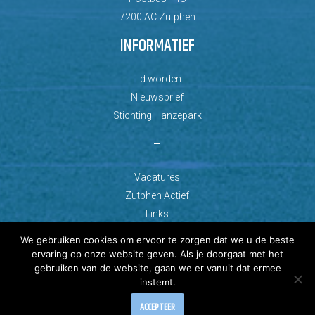
7200 AC Zutphen
INFORMATIEF
Lid worden
Nieuwsbrief
Stichting Hanzepark
–
Vacatures
Zutphen Actief
Links
We gebruiken cookies om ervoor te zorgen dat we u de beste
ervaring op onze website geven. Als je doorgaat met het
gebruiken van de website, gaan we er vanuit dat ermee
instemt.
© Copyright 2026 AZC Zutphen
Ontwikkeld door: Best4u Group B.V.
ACCEPTEER