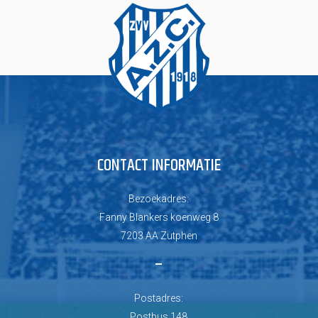
CONTACT INFORMATIE
Bezoekadres:
Fanny Blankers koenweg 8
7203 AA Zutphen
–
Postadres:
Postbus 148