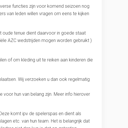
iverse functies zijn voor komend seizoen nog
ers van leden willen vragen om eens te kijken
 Het oude tenue dient daarvoor in goede staat
iciële AZC wedstrijden mogen worden gebruikt )
n of om kleding uit te reiken aan kinderen die
 plaatsen. Wij verzoeken u dan ook regelmatig
 voor hun van belang zijn. Meer info hierover
Deze komt ipv de spelerspas en dient als
lagen etc. van hun team. Het is belangrijk dat