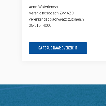
Anno Waterlander
Verenigingscoach Zvv AZC
verenigingscoach@azczutphen.nl
06-51614000
GA TERUG NAAR OVERZICHT