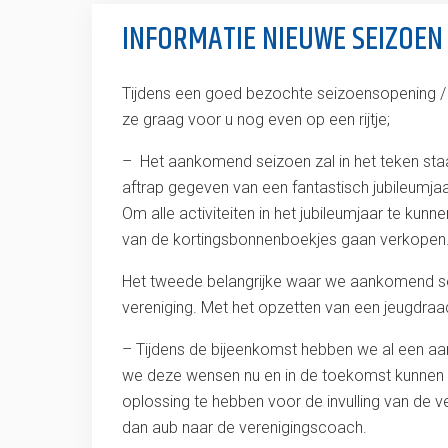
INFORMATIE NIEUWE SEIZOEN
Tijdens een goed bezochte seizoensopening / kl
ze graag voor u nog even op een rijtje;
– Het aankomend seizoen zal in het teken staa
aftrap gegeven van een fantastisch jubileumjaar
Om alle activiteiten in het jubileumjaar te ku
van de kortingsbonnenboekjes gaan verkopen.
Het tweede belangrijke waar we aankomend se
vereniging. Met het opzetten van een jeugdra
– Tijdens de bijeenkomst hebben we al een aa
we deze wensen nu en in de toekomst kunnen v
oplossing te hebben voor de invulling van de ve
dan aub naar de verenigingscoach.