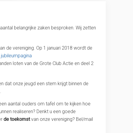
 aantal belangrijke zaken besproken. Wij zetten
an de vereniging. Op 1 januari 2018 wordt de
jubileumpagina
anden loten van de Grote Club Actie en deel 2
len dat onze jeugd een stem krijgt binnen de
n.
en aantal ouders om tafel om te kijken hoe
unnen realiseren? Denkt u een goede
er
de toekomst
van onze vereniging? Bel/mail