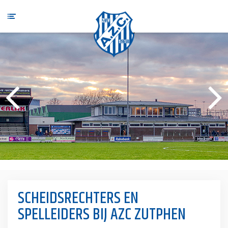
SCHEIDSRECHTERS EN
SPELLEIDERS BIJ AZC ZUTPHEN