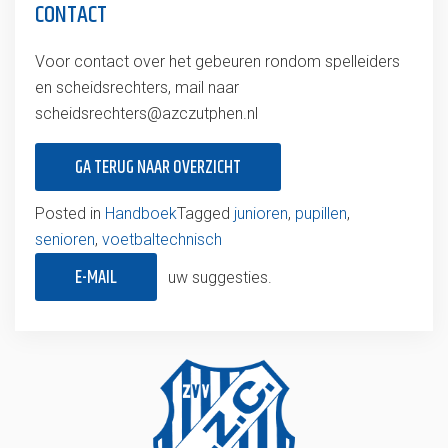
CONTACT
Voor contact over het gebeuren rondom spelleiders
en scheidsrechters, mail naar
scheidsrechters@azczutphen.nl
GA TERUG NAAR OVERZICHT
Posted in
Handboek
Tagged
junioren
,
pupillen
,
senioren
,
voetbaltechnisch
E-MAIL
uw suggesties.