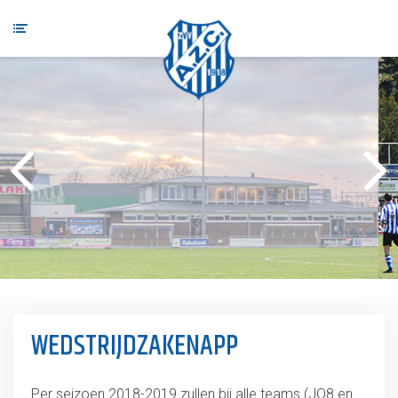
WEDSTRIJDZAKENAPP
Per seizoen 2018-2019 zullen bij alle teams (JO8 en