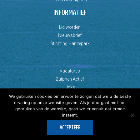
INFORMATIEF
Lid worden
Nieuwsbrief
Stichting Hanzepark
–
Vacatures
Zutphen Actief
Links
We gebruiken cookies om ervoor te zorgen dat we u de beste
ervaring op onze website geven. Als je doorgaat met het
gebruiken van de website, gaan we er vanuit dat ermee
instemt.
© Copyright 2026 AZC Zutphen
ACCEPTEER
Ontwikkeld door: Best4u Group B.V.