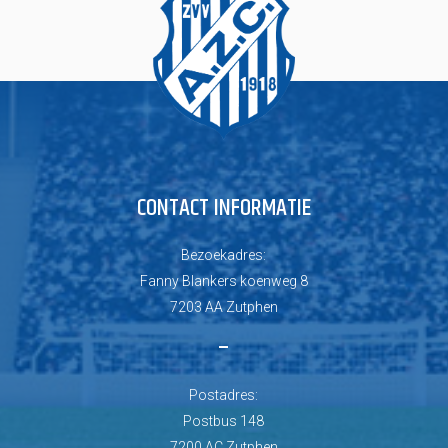
CONTACT INFORMATIE
Bezoekadres:
Fanny Blankers koenweg 8
7203 AA Zutphen
–
Postadres:
Postbus 148
7200 AC Zutphen