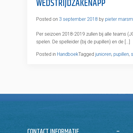
WEDSTRIJDZAKENAPP
Posted on
3 september 2018
by
pieter mars
Per seizoen 2018-2019 zullen bij alle teams (J
spelen. De spelleider (bij de pupillen) en de […]
Posted in
Handboek
Tagged
junioren
,
pupillen
,
CONTACT INFORMATIE
–