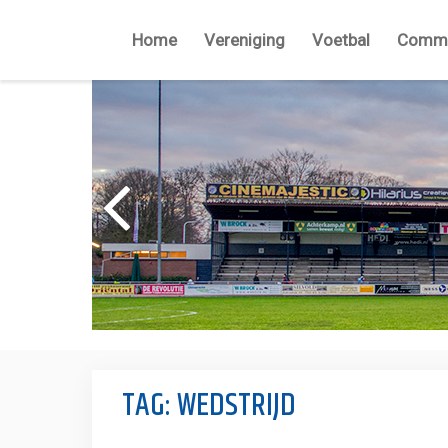
Home
Vereniging
Voetbal
Commi
TAG:
WEDSTRIJD