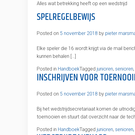
Alles wat betrekking heeft op een wedstrijd
SPELREGELBEWIJS
Posted on
5 november 2018
by
pieter marsm
Elke speler die 16 wordt krijgt via de mail ber
kunnen behalen […]
Posted in
Handboek
Tagged
junioren
,
senioren
INSCHRIJVEN VOOR TOERNOOI
Posted on
5 november 2018
by
pieter marsm
Bij het wedstrijdsecretariaat komen de uitnod
toernooien en stuurt dat overzicht naar de tec
Posted in
Handboek
Tagged
junioren
,
senioren