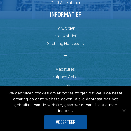
7200 AC Zutphen
INFORMATIEF
Lid worden
Nieuwsbrief
Stichting Hanzepark
–
Vacatures
Zutphen Actief
Links
We gebruiken cookies om ervoor te zorgen dat we u de beste
ervaring op onze website geven. Als je doorgaat met het
gebruiken van de website, gaan we er vanuit dat ermee
instemt.
© Copyright 2026 AZC Zutphen
ACCEPTEER
Ontwikkeld door: Best4u Group B.V.