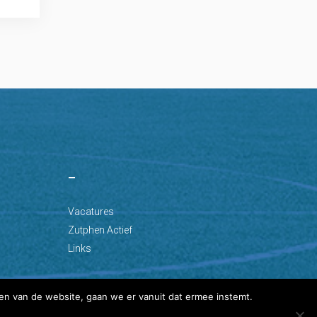
–
Vacatures
Zutphen Actief
Links
en van de website, gaan we er vanuit dat ermee instemt.