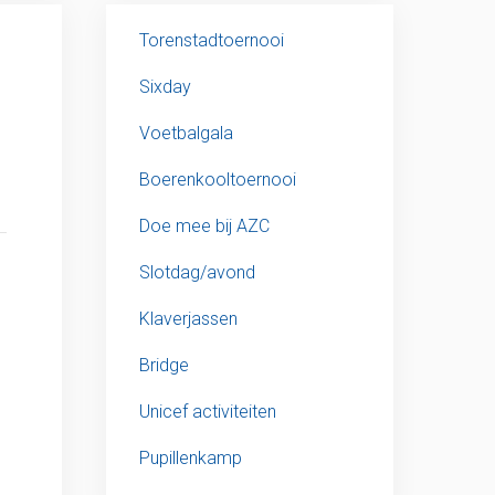
Torenstadtoernooi
Sixday
Voetbalgala
Boerenkooltoernooi
Doe mee bij AZC
Slotdag/avond
Klaverjassen
Bridge
Unicef activiteiten
Pupillenkamp