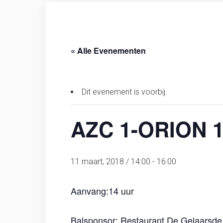
« Alle Evenementen
Dit evenement is voorbij.
AZC 1-ORION 
11 maart, 2018 / 14:00
-
16:00
Aanvang:14 uur
Balsponsor:
Restaurant De Gelaarsde