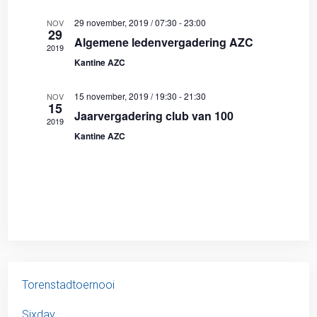
29 november, 2019 / 07:30
-
23:00
NOV
29
Algemene ledenvergadering AZC
2019
Kantine AZC
15 november, 2019 / 19:30
-
21:30
NOV
15
Jaarvergadering club van 100
2019
Kantine AZC
Torenstadtoernooi
Sixday