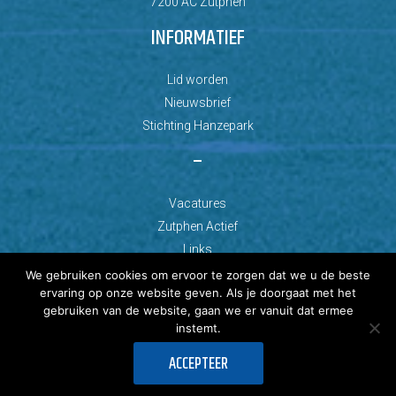
7200 AC Zutphen
INFORMATIEF
Lid worden
Nieuwsbrief
Stichting Hanzepark
–
Vacatures
Zutphen Actief
Links
We gebruiken cookies om ervoor te zorgen dat we u de beste
ervaring op onze website geven. Als je doorgaat met het
gebruiken van de website, gaan we er vanuit dat ermee
instemt.
© Copyright 2026 AZC Zutphen
ACCEPTEER
Ontwikkeld door: Best4u Group B.V.