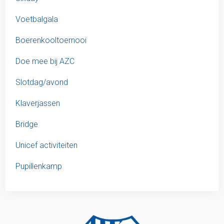
Voetbalgala
Boerenkooltoernooi
Doe mee bij AZC
Slotdag/avond
Klaverjassen
Bridge
Unicef activiteiten
Pupillenkamp