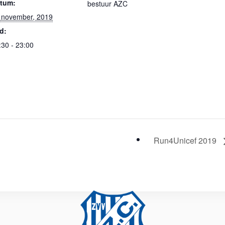
tum:
bestuur AZC
 november, 2019
jd:
:30 - 23:00
Run4Unicef 2019