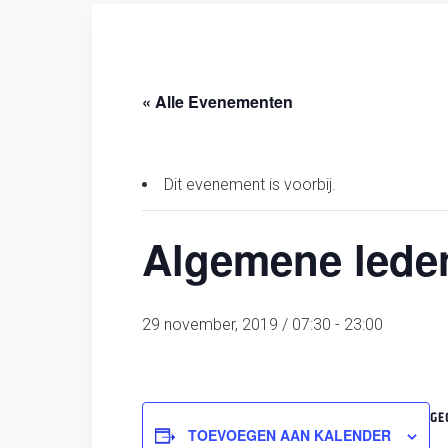
« Alle Evenementen
Dit evenement is voorbij.
Algemene lede
29 november, 2019 / 07:30
-
23:00
GE
TOEVOEGEN AAN KALENDER