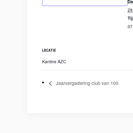
Da
29
Ti
07
LOCATIE
Kantine AZC
Jaarvergadering club van 100