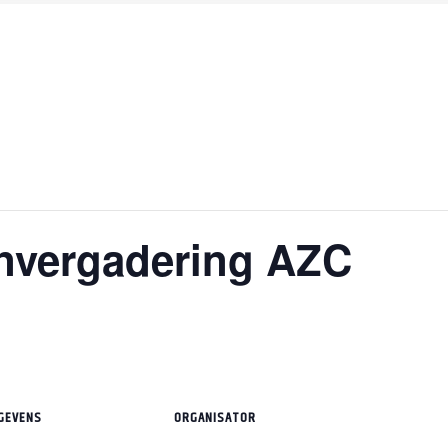
nvergadering AZC
GEVENS
ORGANISATOR