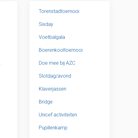
Torenstadtoernooi
Sixday
Voetbalgala
Boerenkooltoernooi
Doe mee bij AZC
Slotdag/avond
Klaverjassen
Bridge
Unicef activiteiten
Pupillenkamp