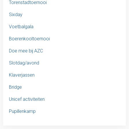
Torenstadtoernooi
Sixday
Voetbalgala
Boerenkooltoernooi
Doe mee bij AZC
Slotdag/avond
Klaverjassen
Bridge
Unicef activiteiten
Pupillenkamp