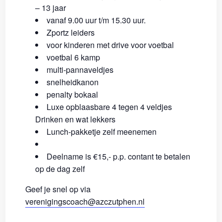
– 13 jaar
vanaf 9.00 uur t/m 15.30 uur.
Zportz leiders
voor kinderen met drive voor voetbal
voetbal 6 kamp
multi-pannaveldjes
snelheidkanon
penalty bokaal
Luxe opblaasbare 4 tegen 4 veldjes
Drinken en wat lekkers
Lunch-pakketje zelf meenemen
Deelname is €15,- p.p. contant te betalen
op de dag zelf
Geef je snel op via
verenigingscoach@azczutphen.nl