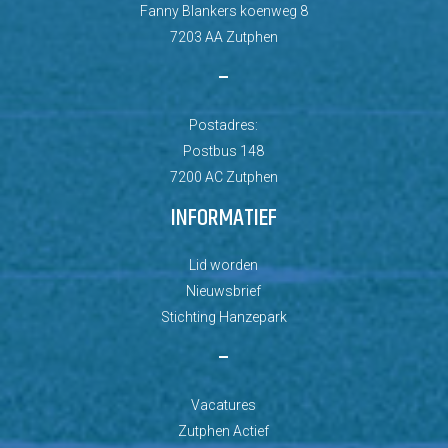
Fanny Blankers koenweg 8
7203 AA Zutphen
–
Postadres:
Postbus 148
7200 AC Zutphen
INFORMATIEF
Lid worden
Nieuwsbrief
Stichting Hanzepark
–
Vacatures
Zutphen Actief