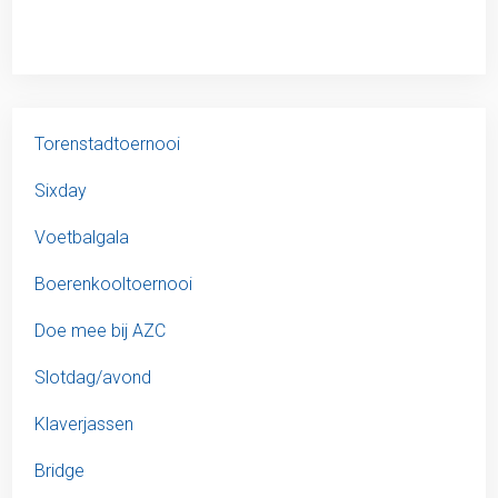
Torenstadtoernooi
Sixday
Voetbalgala
Boerenkooltoernooi
Doe mee bij AZC
Slotdag/avond
Klaverjassen
Bridge