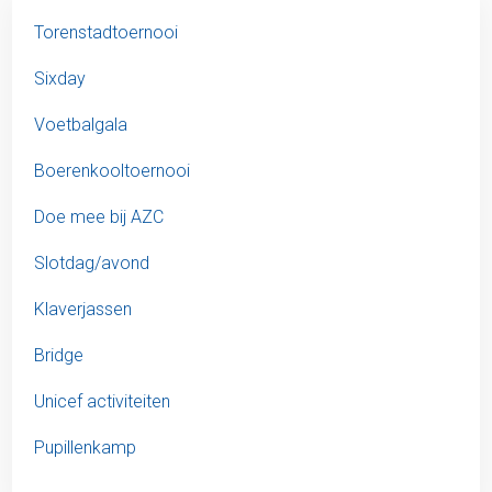
Torenstadtoernooi
Sixday
Voetbalgala
Boerenkooltoernooi
Doe mee bij AZC
Slotdag/avond
Klaverjassen
Bridge
Unicef activiteiten
Pupillenkamp