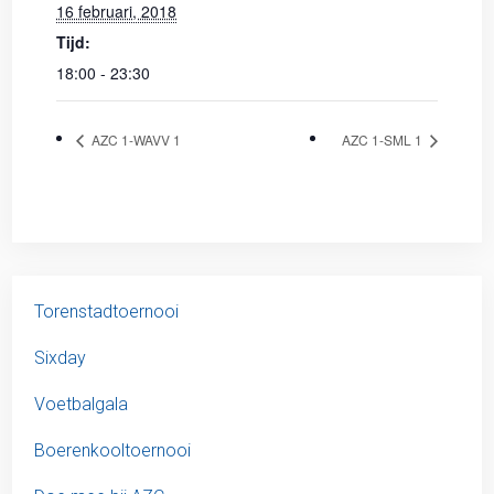
16 februari, 2018
Tijd:
18:00 - 23:30
AZC 1-WAVV 1
AZC 1-SML 1
Torenstadtoernooi
Sixday
Voetbalgala
Boerenkooltoernooi