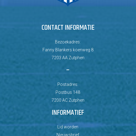
CONTACT INFORMATIE
Bezoekadres:
Fanny Blankers koenweg 8
7203 AA Zutphen
–
Postadres:
Postbus 148
7200 AC Zutphen
INFORMATIEF
Lid worden
Nieuwsbrief