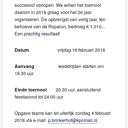
succesvol verlopen. We willen het toernooi
daarom in 2018 graag voor het 2e jaar
organiseren. De opbrengst van vorig jaar, ten
behoeve van de Roparun, bedroeg € 1.310,-.
Een prachtig resultaat!
Datum
vrijdag 16 februari 2018
Aanvang
wedstrijden starten om
18.30 uur
Einde toernooi
20.30 uur, aansluitend
feestavond tot 24.00 uur.
Opgave teams kan tot uiterlijk zondag 4 februari
2018 via e-mail
p.brinkerhof@kpnmail.nl