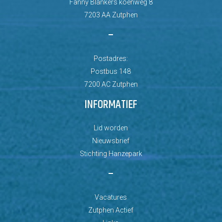
Fanny Blankers koenweg 8
7203 AA Zutphen
–
Postadres:
Postbus 148
7200 AC Zutphen
INFORMATIEF
Lid worden
Nieuwsbrief
Stichting Hanzepark
–
Vacatures
Zutphen Actief