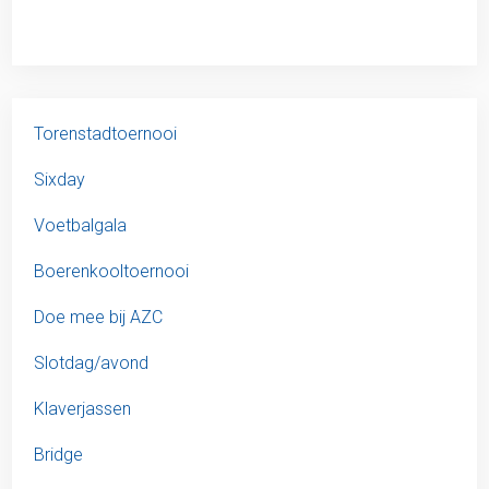
Torenstadtoernooi
Sixday
Voetbalgala
Boerenkooltoernooi
Doe mee bij AZC
Slotdag/avond
Klaverjassen
Bridge