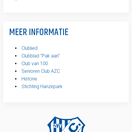
MEER INFORMATIE
Clublied
Clubblad ''Pak aan''
Club van 100
Senioren Club AZC
Historie
Stichting Hanzepark