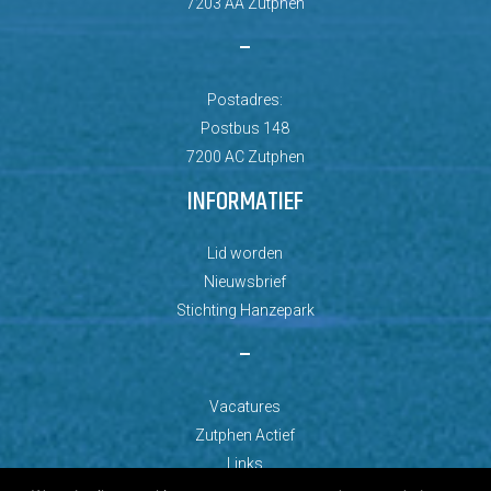
7203 AA Zutphen
–
Postadres:
Postbus 148
7200 AC Zutphen
INFORMATIEF
Lid worden
Nieuwsbrief
Stichting Hanzepark
–
Vacatures
Zutphen Actief
Links