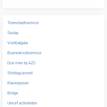
Torenstadtoernooi
Sixday
Voetbalgala
Boerenkooltoernooi
Doe mee bij AZC
Slotdag/avond
Klaverjassen
Bridge
Unicef activiteiten