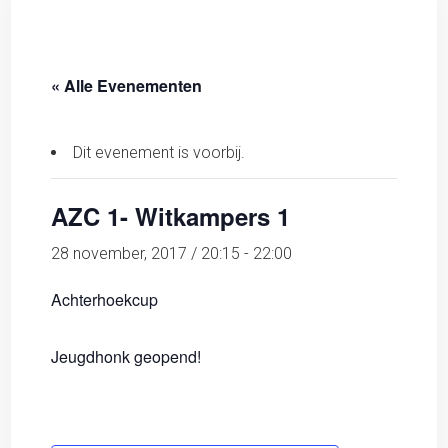
« Alle Evenementen
Dit evenement is voorbij.
AZC 1- Witkampers 1
28 november, 2017 / 20:15
-
22:00
Achterhoekcup
Jeugdhonk geopend!