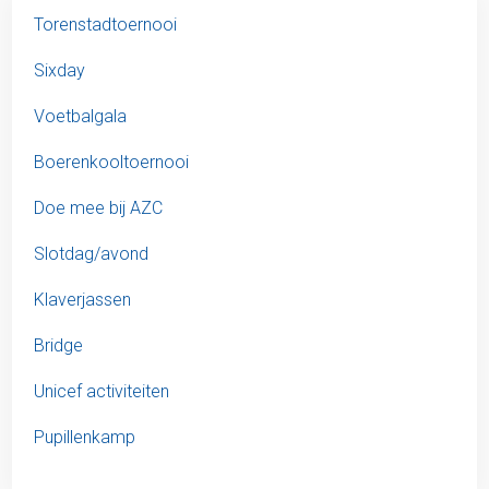
Torenstadtoernooi
Sixday
Voetbalgala
Boerenkooltoernooi
Doe mee bij AZC
Slotdag/avond
Klaverjassen
Bridge
Unicef activiteiten
Pupillenkamp