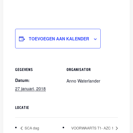
TOEVOEGEN AAN KALENDER
GEGEVENS
ORGANISATOR
Datum:
Anno Waterlander
27 januari, 2018
LOCATIE
SCA dag
VOORWAARTS T1- AZC 1