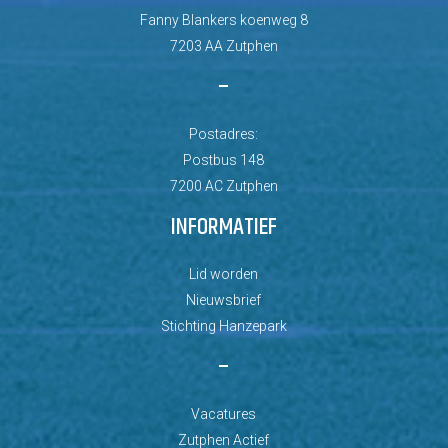
Fanny Blankers koenweg 8
7203 AA Zutphen
–
Postadres:
Postbus 148
7200 AC Zutphen
INFORMATIEF
Lid worden
Nieuwsbrief
Stichting Hanzepark
–
Vacatures
Zutphen Actief