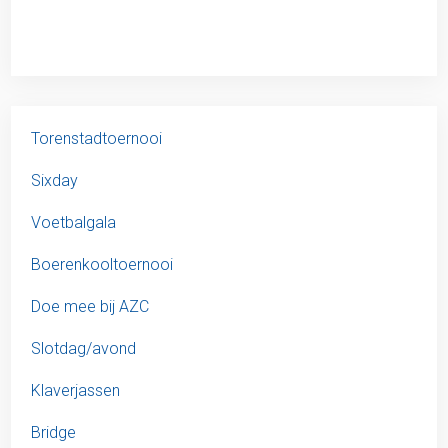
Torenstadtoernooi
Sixday
Voetbalgala
Boerenkooltoernooi
Doe mee bij AZC
Slotdag/avond
Klaverjassen
Bridge