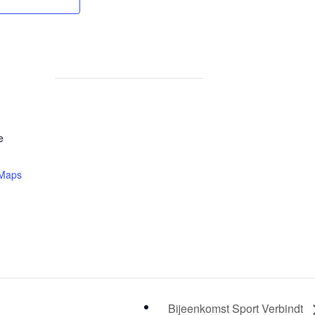
e
 Maps
Bijeenkomst Sport Verbindt