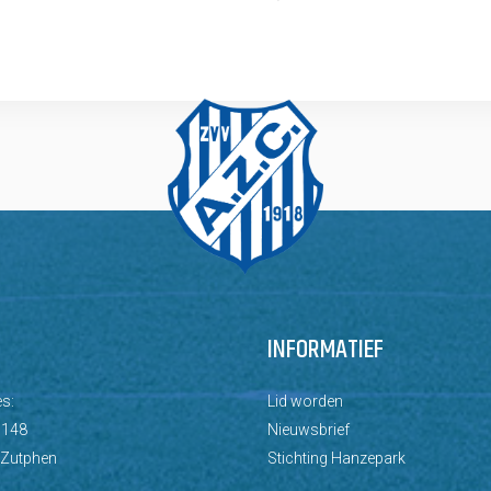
INFORMATIEF
s:
Lid worden
 148
Nieuwsbrief
 Zutphen
Stichting Hanzepark