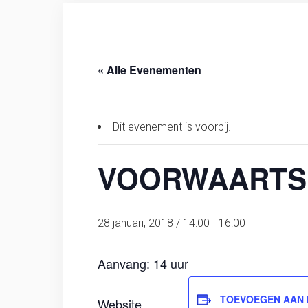
« Alle Evenementen
Dit evenement is voorbij.
VOORWAARTS 
28 januari, 2018 / 14:00
-
16:00
Aanvang: 14 uur
TOEVOEGEN AAN
Website