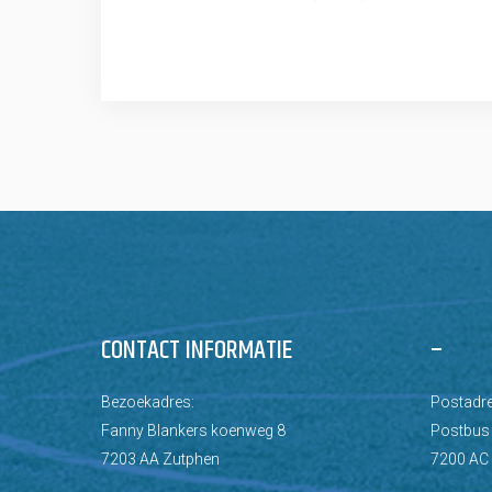
CONTACT INFORMATIE
–
Bezoekadres:
Postadre
Fanny Blankers koenweg 8
Postbus
7203 AA Zutphen
7200 AC