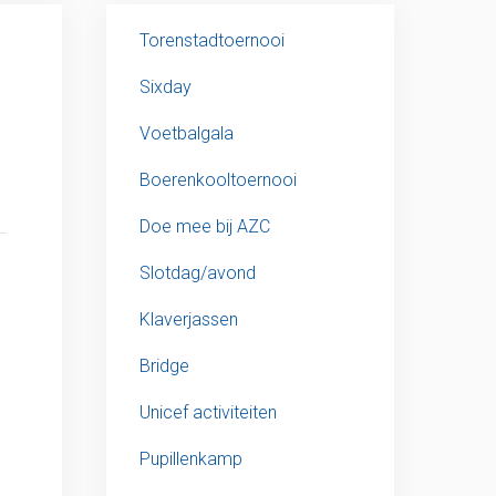
Torenstadtoernooi
Sixday
Voetbalgala
Boerenkooltoernooi
Doe mee bij AZC
Slotdag/avond
Klaverjassen
Bridge
Unicef activiteiten
Pupillenkamp