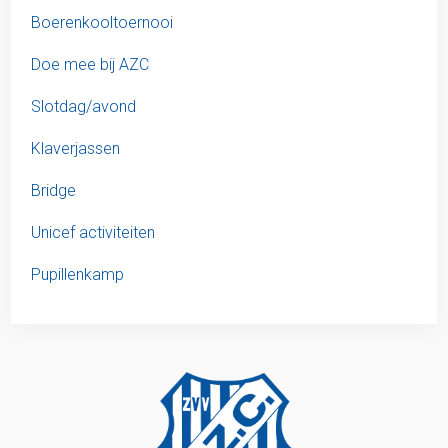
Boerenkooltoernooi
Doe mee bij AZC
Slotdag/avond
Klaverjassen
Bridge
Unicef activiteiten
Pupillenkamp