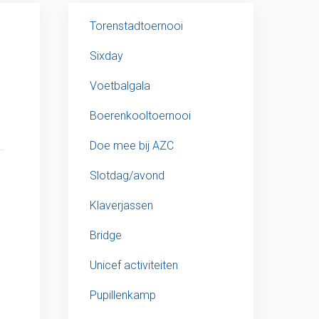
Torenstadtoernooi
Sixday
Voetbalgala
Boerenkooltoernooi
Doe mee bij AZC
Slotdag/avond
Klaverjassen
Bridge
Unicef activiteiten
Pupillenkamp