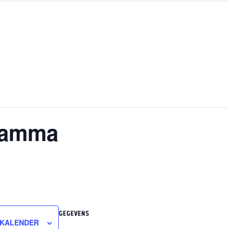
ramma
GEGEVENS
 KALENDER