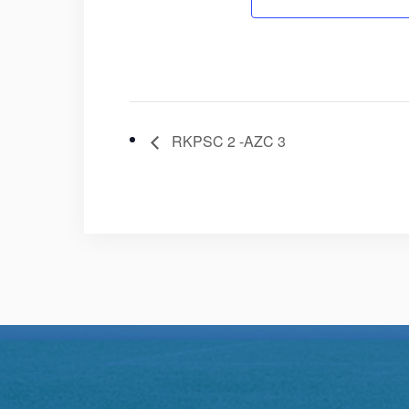
RKPSC 2 -AZC 3