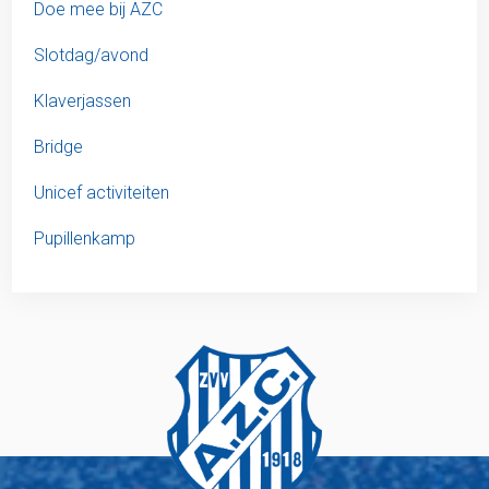
Doe mee bij AZC
Slotdag/avond
Klaverjassen
Bridge
Unicef activiteiten
Pupillenkamp