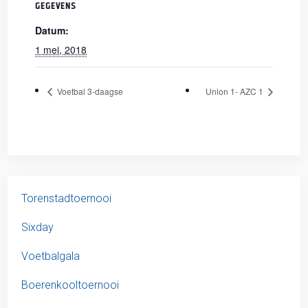
GEGEVENS
Datum:
1 mei, 2018
Voetbal 3-daagse
Union 1- AZC 1
Torenstadtoernooi
Sixday
Voetbalgala
Boerenkooltoernooi