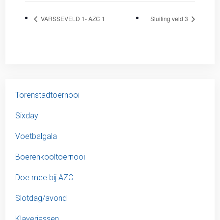
VARSSEVELD 1- AZC 1
Sluiting veld 3
Torenstadtoernooi
Sixday
Voetbalgala
Boerenkooltoernooi
Doe mee bij AZC
Slotdag/avond
Klaverjassen