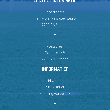
CONTACT INFORMATIE
Bezoekadres:
Fanny Blankers koenweg 8
7203 AA Zutphen
–
Postadres:
Postbus 148
7200 AC Zutphen
INFORMATIEF
Lid worden
Nieuwsbrief
Stichting Hanzepark
–