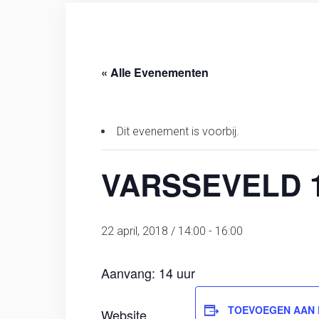
« Alle Evenementen
Dit evenement is voorbij.
VARSSEVELD 1
22 april, 2018 / 14:00
-
16:00
Aanvang: 14 uur
TOEVOEGEN AAN
Website