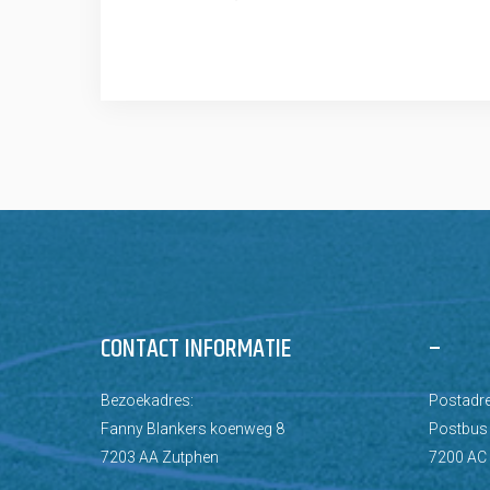
CONTACT INFORMATIE
–
Bezoekadres:
Postadre
Fanny Blankers koenweg 8
Postbus
7203 AA Zutphen
7200 AC