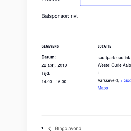
Balsponsor: nvt
GEGEVENS
LOCATIE
Datum:
sportpark oberink
22 april, 2018
Westel Oude Aal
1
Tijd:
Varsseveld
,
+ Goo
14:00 - 16:00
Maps
Bingo avond