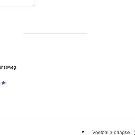
tenseweg
gle
Voetbal 3-daagse