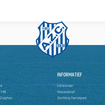
INFORMATIEF
s:
Lid worden
 148
Nieuwsbrief
 Zutphen
Stichting Hanzepark