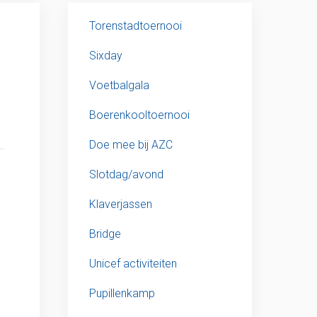
Torenstadtoernooi
Sixday
Voetbalgala
Boerenkooltoernooi
Doe mee bij AZC
Slotdag/avond
Klaverjassen
Bridge
Unicef activiteiten
Pupillenkamp